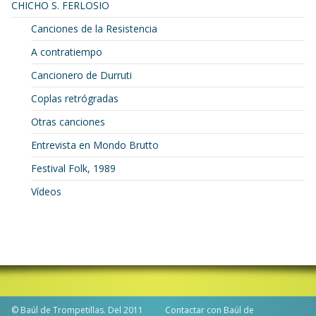
CHICHO S. FERLOSIO
Canciones de la Resistencia
A contratiempo
Cancionero de Durruti
Coplas retrógradas
Otras canciones
Entrevista en Mondo Brutto
Festival Folk, 1989
Vídeos
© Baúl de Trompetillas. Del 2011
Contactar con Baúl de