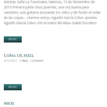
Antonio Selfa La Tavernaire, Valencia, 13 de Noviembre de
2013 Primera parte Unos poemas, una voz buena para
cantarlos, una guitarra acunando los oídos y de fondo el rodar
de las copas… «Sereno estoy» Agustín García Calvo «Juraría»
Agustín García Calvo «De la mano del Alba» Isabel Escudero
MORE
Luna de miel
01/11/2013
by
Baúl
1 Comment
MORE
INICIO