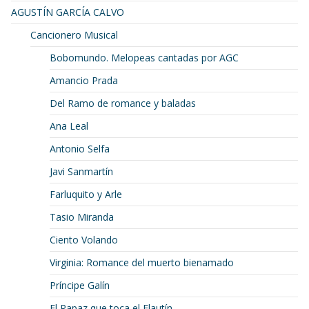
AGUSTÍN GARCÍA CALVO
Cancionero Musical
Bobomundo. Melopeas cantadas por AGC
Amancio Prada
Del Ramo de romance y baladas
Ana Leal
Antonio Selfa
Javi Sanmartín
Farluquito y Arle
Tasio Miranda
Ciento Volando
Virginia: Romance del muerto bienamado
Príncipe Galín
El Rapaz que toca el Flautín