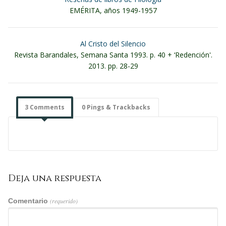
EMÉRITA, años 1949-1957
Al Cristo del Silencio
Revista Barandales, Semana Santa 1993. p. 40 + ‘Redención'.
2013. pp. 28-29
3 Comments
0 Pings & Trackbacks
Deja una respuesta
Comentario
(requerido)