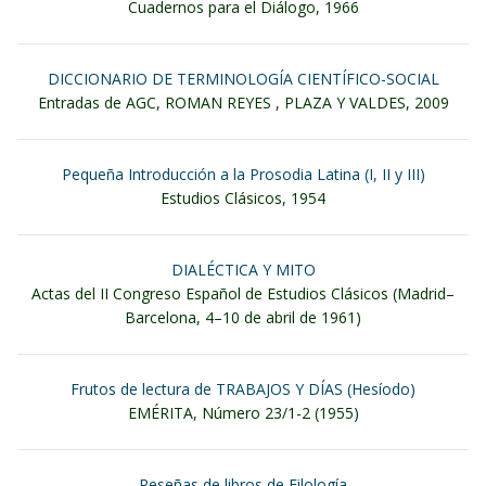
Cuadernos para el Diálogo, 1966
DICCIONARIO DE TERMINOLOGÍA CIENTÍFICO-SOCIAL
Entradas de AGC, ROMAN REYES , PLAZA Y VALDES, 2009
Pequeña Introducción a la Prosodia Latina (I, II y III)
Estudios Clásicos, 1954
DIALÉCTICA Y MITO
Actas del II Congreso Español de Estudios Clásicos (Madrid–
Barcelona, 4–10 de abril de 1961)
Frutos de lectura de TRABAJOS Y DÍAS (Hesíodo)
EMÉRITA, Número 23/1-2 (1955)
Reseñas de libros de Filología