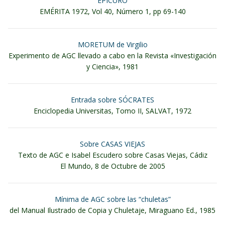
EPICURO
EMÉRITA 1972, Vol 40, Número 1, pp 69-140
MORETUM de Virgilio
Experimento de AGC llevado a cabo en la Revista «Investigación
y Ciencia», 1981
Entrada sobre SÓCRATES
Enciclopedia Universitas, Tomo II, SALVAT, 1972
Sobre CASAS VIEJAS
Texto de AGC e Isabel Escudero sobre Casas Viejas, Cádiz
El Mundo, 8 de Octubre de 2005
Mínima de AGC sobre las “chuletas”
del Manual Ilustrado de Copia y Chuletaje, Miraguano Ed., 1985