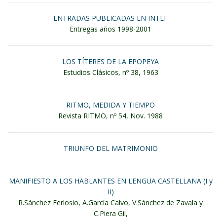
ENTRADAS PUBLICADAS EN INTEF
Entregas años 1998-2001
LOS TÍTERES DE LA EPOPEYA
Estudios Clásicos, nº 38, 1963
RITMO, MEDIDA Y TIEMPO
Revista RITMO, nº 54, Nov. 1988
TRIUNFO DEL MATRIMONIO
MANIFIESTO A LOS HABLANTES EN LENGUA CASTELLANA (I y
II)
R.Sánchez Ferlosio, A.García Calvo, V.Sánchez de Zavala y
C.Piera Gil,