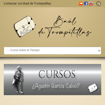
Contactar con Baúl de Trompetillas
Go to: