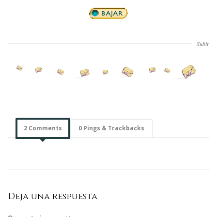
Subir
2 Comments
0 Pings & Trackbacks
Deja una respuesta