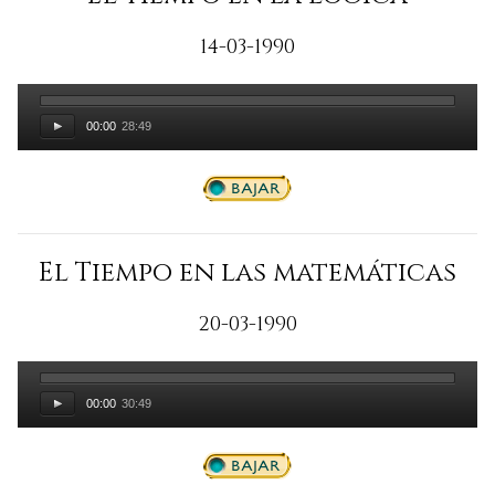
14-03-1990
00:00
28:49
El Tiempo en las matemáticas
20-03-1990
00:00
30:49