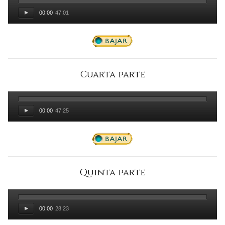
00:00
47:01
Cuarta parte
00:00
47:25
Quinta parte
00:00
28:23