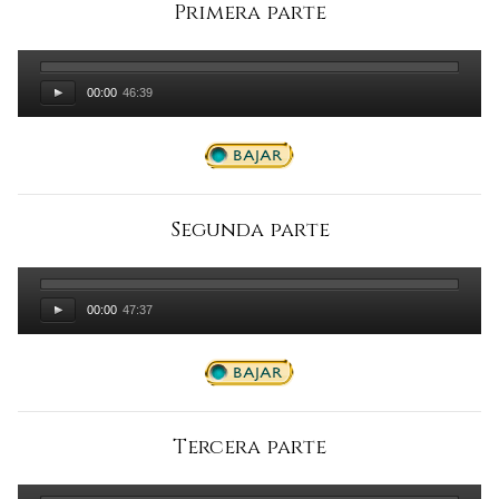
Primera parte
00:00
46:39
Segunda parte
00:00
47:37
Tercera parte