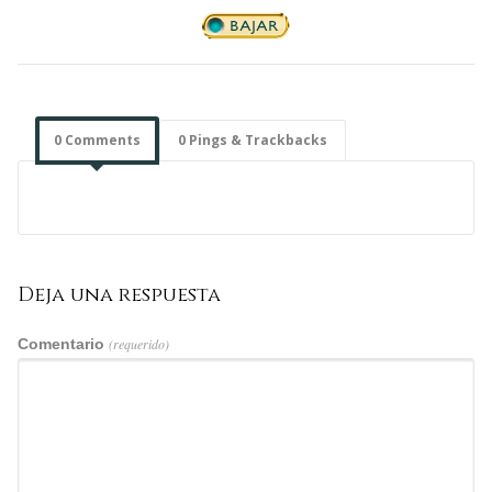
0 Comments
0 Pings & Trackbacks
Deja una respuesta
Comentario
(requerido)