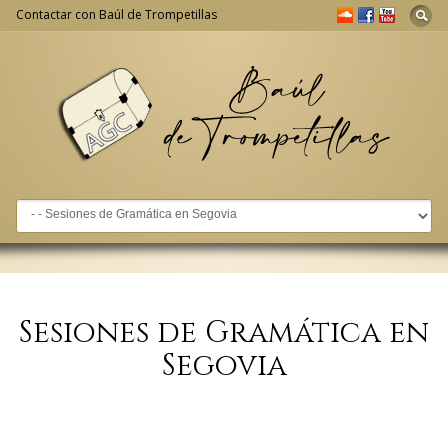
Contactar con Baúl de Trompetillas
Go to:
Sesiones de Gramática en
Segovia