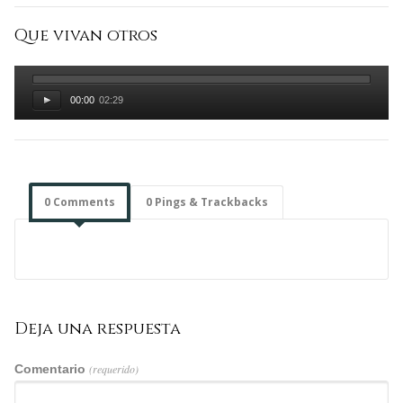
Que vivan otros
00:00
02:29
0 Comments
0 Pings & Trackbacks
Deja una respuesta
Comentario
(requerido)