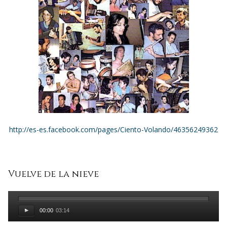
http://es-es.facebook.com/pages/Ciento-Volando/46356249362
Vuelve de la nieve
00:00
03:14