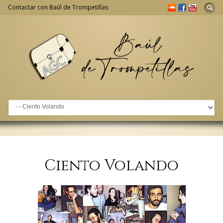
Contactar con Baúl de Trompetillas
Go to:
Ciento Volando